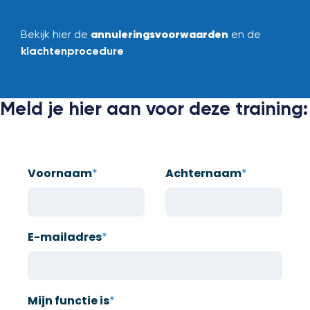
annuleringsvoorwaarden
Bekijk hier de
en de
klachtenprocedure
Meld je hier aan voor deze training:
Voornaam
*
Achternaam
*
E-mailadres
*
Mijn functie is
*