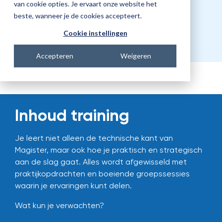
Prijs
van cookie opties. Je ervaart onze website het
beste, wanneer je de cookies accepteert.
€4991,00
Cookie instellingen
Accepteren
Weigeren
Inhoud training
Je leert niet alleen de technische kant van
Magister, maar ook hoe je praktisch en strategisch
aan de slag gaat. Alles wordt afgewisseld met
praktijkopdrachten en boeiende groepssessies
waarin je ervaringen kunt delen.
Wat kun je verwachten?