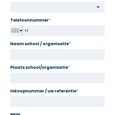
Telefoonnummer
*
🇺🇸
Naam school / organisatie
*
Plaats school/organisatie
*
Inkoopnummer / uw referentie
*
BRIN