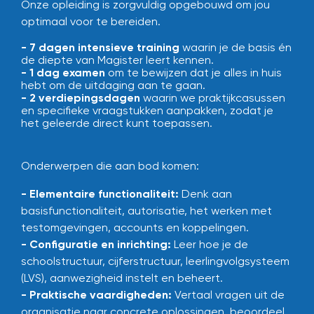
Onze opleiding is zorgvuldig opgebouwd om jou
optimaal voor te bereiden.
- 7 dagen intensieve training
waarin je de basis én
de diepte van Magister leert kennen.
- 1 dag examen
om te bewijzen dat je alles in huis
hebt om de uitdaging aan te gaan.
- 2 verdiepingsdagen
waarin we praktijkcasussen
en specifieke vraagstukken aanpakken, zodat je
het geleerde direct kunt toepassen.
Onderwerpen die aan bod komen:
- Elementaire functionaliteit:
Denk aan
basisfunctionaliteit, autorisatie, het werken met
testomgevingen, accounts en koppelingen.
- Configuratie en inrichting:
Leer hoe je de
schoolstructuur, cijferstructuur, leerlingvolgsysteem
(LVS), aanwezigheid instelt en beheert.
- Praktische vaardigheden:
Vertaal vragen uit de
organisatie naar concrete oplossingen, beoordeel