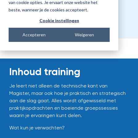
Prijs
van cookie opties. Je ervaart onze website het
beste, wanneer je de cookies accepteert.
€4991,00
Cookie instellingen
Accepteren
Weigeren
Inhoud training
Je leert niet alleen de technische kant van
Magister, maar ook hoe je praktisch en strategisch
aan de slag gaat. Alles wordt afgewisseld met
praktijkopdrachten en boeiende groepssessies
waarin je ervaringen kunt delen.
Wat kun je verwachten?