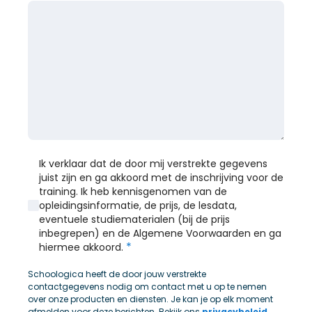
Ik verklaar dat de door mij verstrekte gegevens
juist zijn en ga akkoord met de inschrijving voor de
training. Ik heb kennisgenomen van de
opleidingsinformatie, de prijs, de lesdata,
eventuele studiematerialen (bij de prijs
inbegrepen) en de Algemene Voorwaarden en ga
*
hiermee akkoord.
Schoologica heeft de door jouw verstrekte
contactgegevens nodig om contact met u op te nemen
over onze producten en diensten. Je kan je op elk moment
afmelden voor deze berichten. Bekijk ons
privacybeleid