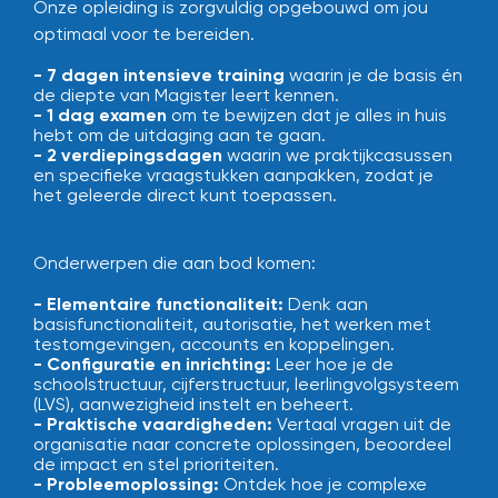
Onze opleiding is zorgvuldig opgebouwd om jou
optimaal voor te bereiden.
- 7 dagen intensieve training
waarin je de basis én
de diepte van Magister leert kennen.
- 1 dag examen
om te bewijzen dat je alles in huis
hebt om de uitdaging aan te gaan.
- 2 verdiepingsdagen
waarin we praktijkcasussen
en specifieke vraagstukken aanpakken, zodat je
het geleerde direct kunt toepassen.
Onderwerpen die aan bod komen:
- Elementaire functionaliteit:
Denk aan
basisfunctionaliteit, autorisatie, het werken met
testomgevingen, accounts en koppelingen.
- Configuratie en inrichting:
Leer hoe je de
schoolstructuur, cijferstructuur, leerlingvolgsysteem
(LVS), aanwezigheid instelt en beheert.
- Praktische vaardigheden:
Vertaal vragen uit de
organisatie naar concrete oplossingen, beoordeel
de impact en stel prioriteiten.
- Probleemoplossing:
Ontdek hoe je complexe