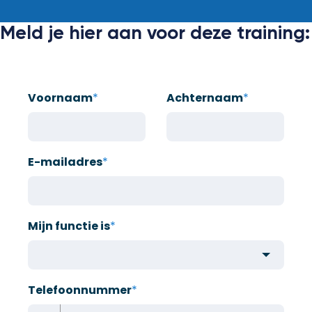
Meld je hier aan voor deze training:
Voornaam
*
Achternaam
*
E-mailadres
*
Mijn functie is
*
Telefoonnummer
*