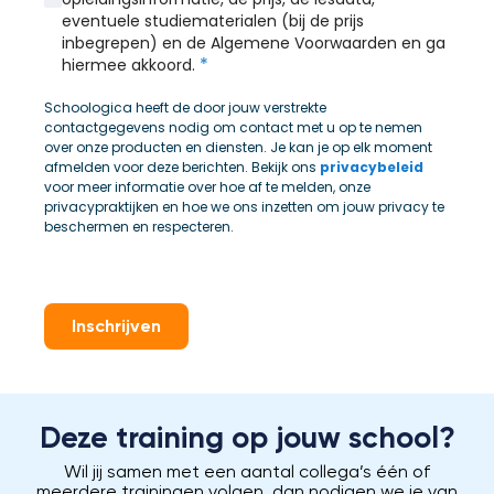
eventuele studiematerialen (bij de prijs
inbegrepen) en de Algemene Voorwaarden en ga
*
hiermee akkoord.
Schoologica heeft de door jouw verstrekte
contactgegevens nodig om contact met u op te nemen
over onze producten en diensten. Je kan je op elk moment
afmelden voor deze berichten. Bekijk ons
privacybeleid
voor meer informatie over hoe af te melden, onze
privacypraktijken en hoe we ons inzetten om jouw privacy te
beschermen en respecteren.
Inschrijven
Deze training op jouw school?
Wil jij samen met een aantal collega’s één of
meerdere trainingen volgen, dan nodigen we je van