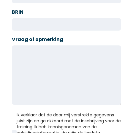
BRIN
Vraag of opmerking
Ik verklaar dat de door mij verstrekte gegevens
juist zijn en ga akkoord met de inschrijving voor de
training. Ik heb kennisgenomen van de
opleidingsinformatie, de prijs, de lesdata,