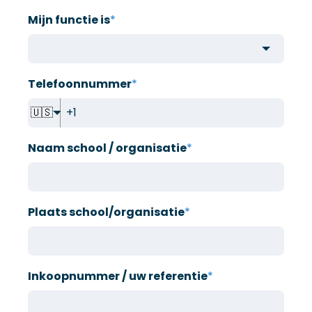
Mijn functie is
*
Telefoonnummer
*
🇺🇸
Naam school / organisatie
*
Plaats school/organisatie
*
Inkoopnummer / uw referentie
*