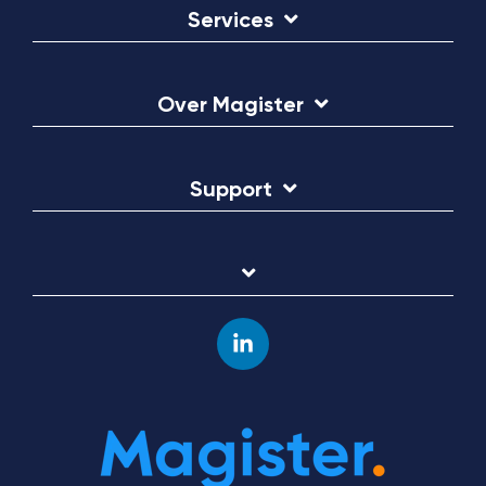
Services
Over Magister
Support
Linkedin