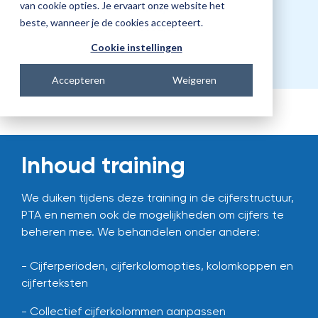
Prijs
van cookie opties. Je ervaart onze website het
beste, wanneer je de cookies accepteert.
€682,00
Cookie instellingen
Accepteren
Weigeren
Inhoud training
We duiken tijdens deze training in de cijferstructuur,
PTA en nemen ook de mogelijkheden om cijfers te
beheren mee. We behandelen onder andere:
- Cijferperioden, cijferkolomopties, kolomkoppen en
cijferteksten
- Collectief cijferkolommen aanpassen