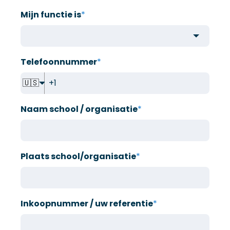
Mijn functie is
*
Telefoonnummer
*
🇺🇸
Naam school / organisatie
*
Plaats school/organisatie
*
Inkoopnummer / uw referentie
*