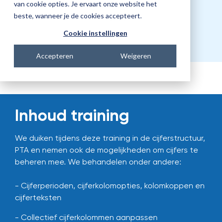
Prijs
van cookie opties. Je ervaart onze website het
beste, wanneer je de cookies accepteert.
€682,00
Cookie instellingen
Accepteren
Weigeren
Inhoud training
We duiken tijdens deze training in de cijferstructuur,
PTA en nemen ook de mogelijkheden om cijfers te
beheren mee. We behandelen onder andere:
- Cijferperioden, cijferkolomopties, kolomkoppen en
cijferteksten
- Collectief cijferkolommen aanpassen