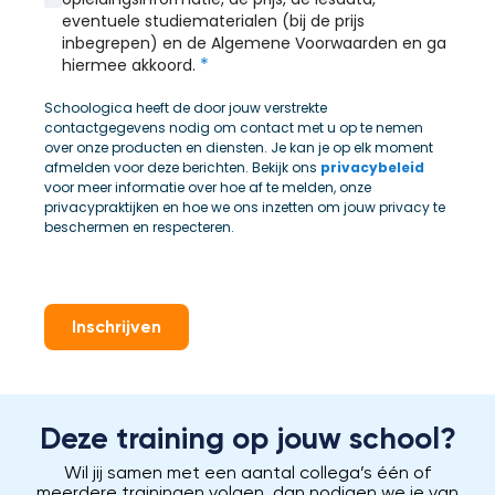
eventuele studiematerialen (bij de prijs
inbegrepen) en de Algemene Voorwaarden en ga
*
hiermee akkoord.
Schoologica heeft de door jouw verstrekte
contactgegevens nodig om contact met u op te nemen
over onze producten en diensten. Je kan je op elk moment
afmelden voor deze berichten. Bekijk ons
privacybeleid
voor meer informatie over hoe af te melden, onze
privacypraktijken en hoe we ons inzetten om jouw privacy te
beschermen en respecteren.
Inschrijven
Deze training op jouw school?
Wil jij samen met een aantal collega’s één of
meerdere trainingen volgen, dan nodigen we je van