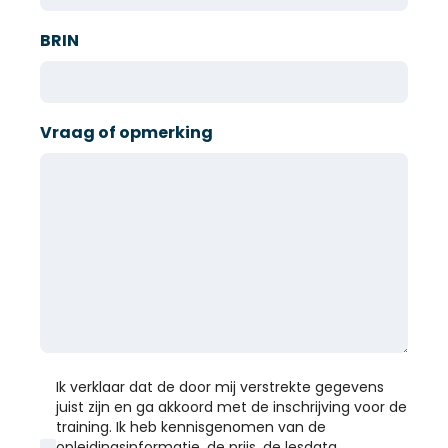
BRIN
Vraag of opmerking
Ik verklaar dat de door mij verstrekte gegevens
juist zijn en ga akkoord met de inschrijving voor de
training. Ik heb kennisgenomen van de
opleidingsinformatie, de prijs, de lesdata,