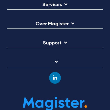
Services
Over Magister
Support
Linkedin