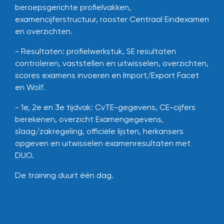
beroepsgerichte profielvakken,
examencijferstructuur, rooster Centraal Eindexamen
en overzichten.
- Resultaten: profielwerkstuk, SE resultaten
controleren, vaststellen en uitwisselen, overzichten,
scores examens invoeren en Import/Export Facet
en Wolf.
- 1e, 2e en 3e tijdvak: CvTE-gegevens, CE-cijfers
berekenen, overzicht Examengegevens,
slaag/zakregeling, officiële lijsten, herkansers
opgeven en uitwisselen examenresultaten met
DUO.
De training duurt één dag.