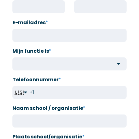
E-mailadres
*
Mijn functie is
*
Telefoonnummer
*
🇺🇸
Naam school / organisatie
*
Plaats school/organisatie
*