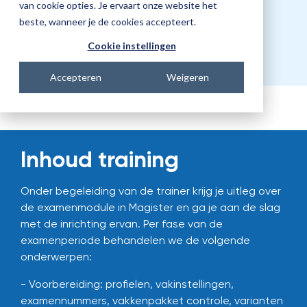
Prijs
van cookie opties. Je ervaart onze website het
beste, wanneer je de cookies accepteert.
€661,00
Cookie instellingen
Accepteren
Weigeren
Inhoud training
Onder begeleiding van de trainer krijg je uitleg over
de examenmodule in Magister en ga je aan de slag
met de inrichting ervan. Per fase van de
examenperiode behandelen we de volgende
onderwerpen:
- Voorbereiding: profielen, vakinstellingen,
examennummers, vakkenpakket controle, varianten