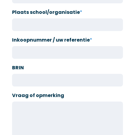
Plaats school/organisatie
*
Inkoopnummer / uw referentie
*
BRIN
Vraag of opmerking