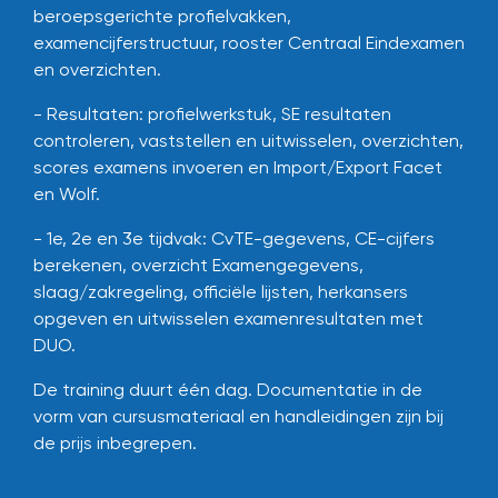
beroepsgerichte profielvakken,
examencijferstructuur, rooster Centraal Eindexamen
en overzichten.
- Resultaten: profielwerkstuk, SE resultaten
controleren, vaststellen en uitwisselen, overzichten,
scores examens invoeren en Import/Export Facet
en Wolf.
- 1e, 2e en 3e tijdvak: CvTE-gegevens, CE-cijfers
berekenen, overzicht Examengegevens,
slaag/zakregeling, officiële lijsten, herkansers
opgeven en uitwisselen examenresultaten met
DUO.
De training duurt één dag.
Documentatie in de
vorm van cursusmateriaal en handleidingen zijn bij
de prijs inbegrepen.