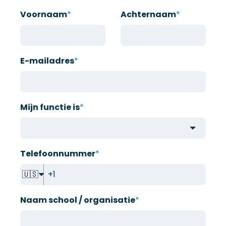
Voornaam
*
Achternaam
*
E-mailadres
*
Mijn functie is
*
Telefoonnummer
*
🇺🇸
Naam school / organisatie
*