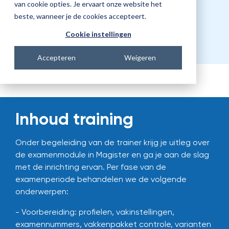
Prijs
van cookie opties. Je ervaart onze website het
beste, wanneer je de cookies accepteert.
€682,00
Cookie instellingen
Accepteren
Weigeren
Inhoud training
Onder begeleiding van de trainer krijg je uitleg over
de examenmodule in Magister en ga je aan de slag
met de inrichting ervan. Per fase van de
examenperiode behandelen we de volgende
onderwerpen:
- Voorbereiding: profielen, vakinstellingen,
examennummers, vakkenpakket controle, varianten