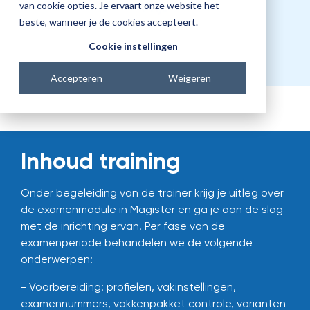
Prijs
van cookie opties. Je ervaart onze website het
beste, wanneer je de cookies accepteert.
€682,00
Cookie instellingen
Accepteren
Weigeren
Inhoud training
Onder begeleiding van de trainer krijg je uitleg over
de examenmodule in Magister en ga je aan de slag
met de inrichting ervan. Per fase van de
examenperiode behandelen we de volgende
onderwerpen:
- Voorbereiding: profielen, vakinstellingen,
examennummers, vakkenpakket controle, varianten