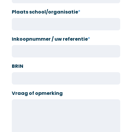
Plaats school/organisatie
*
Inkoopnummer / uw referentie
*
BRIN
Vraag of opmerking