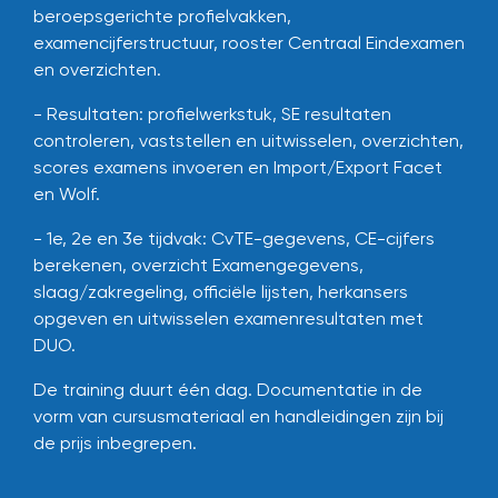
beroepsgerichte profielvakken,
examencijferstructuur, rooster Centraal Eindexamen
en overzichten.
- Resultaten: profielwerkstuk, SE resultaten
controleren, vaststellen en uitwisselen, overzichten,
scores examens invoeren en Import/Export Facet
en Wolf.
- 1e, 2e en 3e tijdvak: CvTE-gegevens, CE-cijfers
berekenen, overzicht Examengegevens,
slaag/zakregeling, officiële lijsten, herkansers
opgeven en uitwisselen examenresultaten met
DUO.
De training duurt één dag.
Documentatie in de
vorm van cursusmateriaal en handleidingen zijn bij
de prijs inbegrepen.