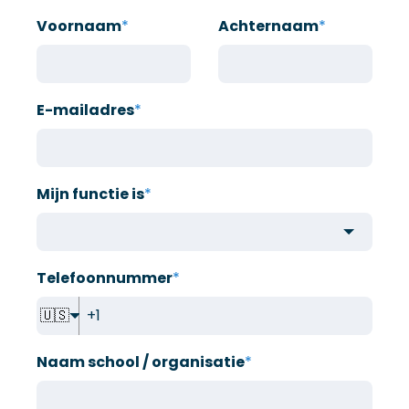
Voornaam
*
Achternaam
*
E-mailadres
*
Mijn functie is
*
Telefoonnummer
*
🇺🇸
Naam school / organisatie
*