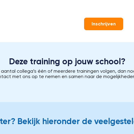
Inschrijven
Deze training op jouw school?
n aantal collega’s één of meerdere trainingen volgen, dan no
ntact met ons op te nemen en samen naar de mogelijkheden 
er? Bekijk hieronder de veelgeste