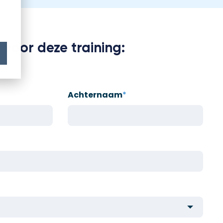
 voor deze training:
Achternaam
*