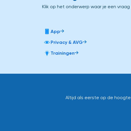
Klik op het onderwerp waar je een vraag
App
Privacy & AVG
Trainingen
Altijd als eerste op de hoogt