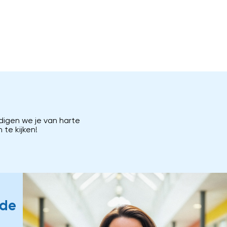
digen we je van harte
te kijken!
lde