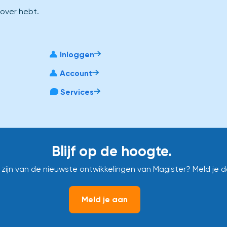
 over hebt.
Inloggen
Account
Services
Blijf op de hoogte.
e zijn van de nieuwste ontwikkelingen van Magister? Meld je 
Meld je aan