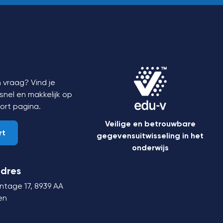
 vraag? Vind je
nel en makkelijk op
ort
pagina.
Veilige en betrouwbare
rt
gegevensuitwisseling in het
onderwijs
dres
ntage 17,
8939 AA
en