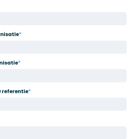
nisatie
*
nisatie
*
referentie
*