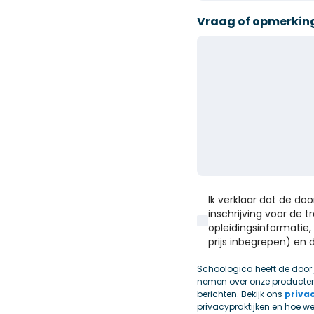
Vraag of opmerkin
Ik verklaar dat de do
inschrijving voor de 
opleidingsinformatie, 
prijs inbegrepen) e
Schoologica heeft de door
nemen over onze producten
berichten. Bekijk ons
priva
privacypraktijken en hoe w