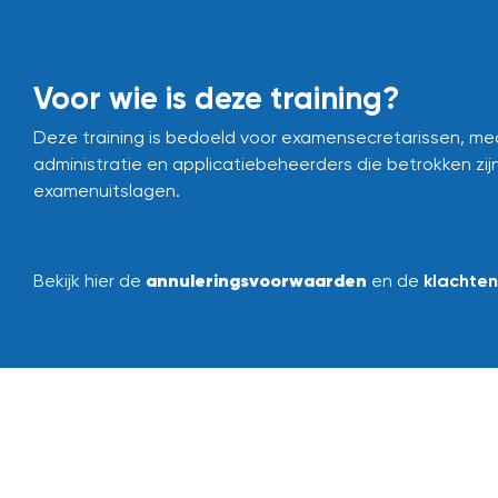
Voor wie is deze training?
Deze training is bedoeld voor examensecretarissen, med
administratie en applicatiebeheerders die betrokken zijn
examenuitslagen.
annuleringsvoorwaarden
Bekijk hier de
en de
klachte