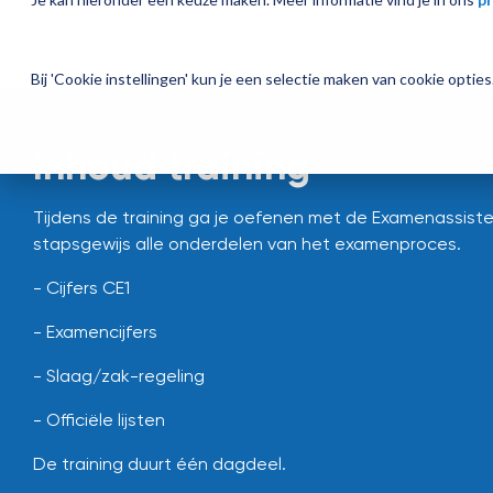
Bij 'Cookie instellingen' kun je een selectie maken van cookie opti
Inhoud training
Tijdens de training ga je oefenen met de Examenassiste
stapsgewijs alle onderdelen van het examenproces.
- Cijfers CE1
- Examencijfers
- Slaag/zak-regeling
- Officiële lijsten
De training duurt één dagdeel.