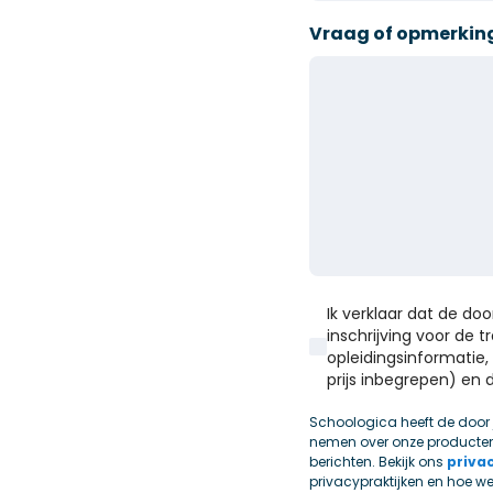
Vraag of opmerkin
Ik verklaar dat de do
inschrijving voor de 
opleidingsinformatie, 
prijs inbegrepen) e
Schoologica heeft de door
nemen over onze producten
berichten. Bekijk ons
priva
privacypraktijken en hoe w