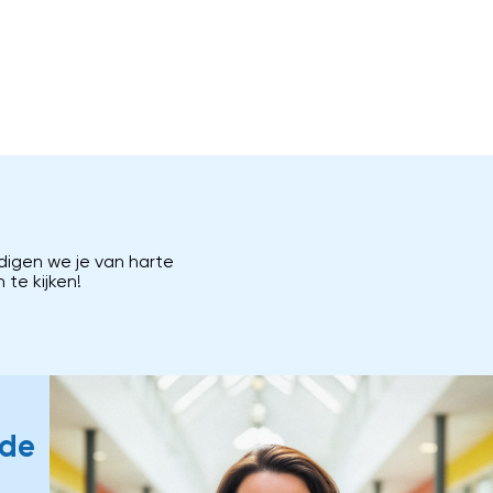
digen we je van harte
te kijken!
lde