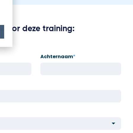
 voor deze training:
Achternaam
*