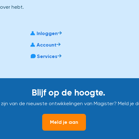
 over hebt.
Inloggen
Account
Services
Blijf op de hoogte.
e zijn van de nieuwste ontwikkelingen van Magister? Meld je 
Meld je aan