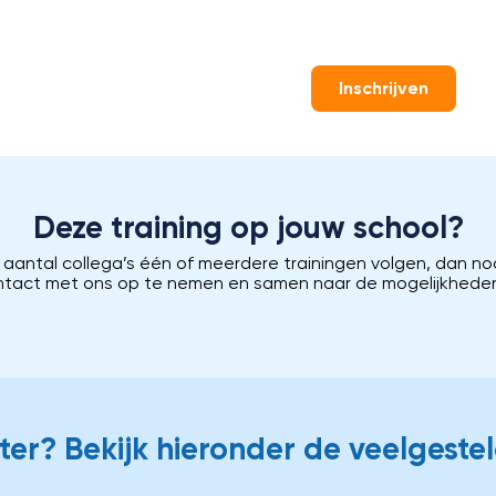
Inschrijven
Deze training op jouw school?
n aantal collega’s één of meerdere trainingen volgen, dan no
ntact met ons op te nemen en samen naar de mogelijkheden 
er? Bekijk hieronder de veelgeste