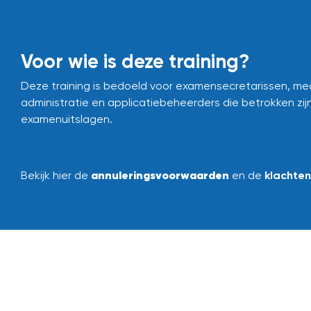
Voor wie is deze training?
Deze training is bedoeld voor examensecretarissen, med
administratie en applicatiebeheerders die betrokken zijn
examenuitslagen.
annuleringsvoorwaarden
Bekijk hier de
en de
klachte