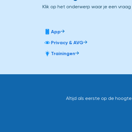
Klik op het onderwerp waar je een vraag
App
Privacy & AVG
Trainingen
Altijd als eerste op de hoogt