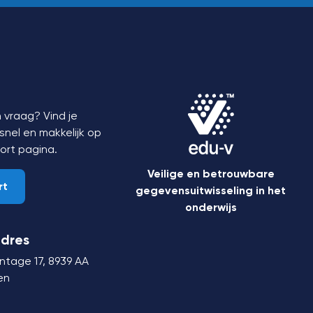
 vraag? Vind je
nel en makkelijk op
ort
pagina.
Veilige en betrouwbare
rt
gegevensuitwisseling in het
onderwijs
dres
ntage 17,
8939 AA
en