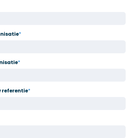
nisatie
*
nisatie
*
referentie
*