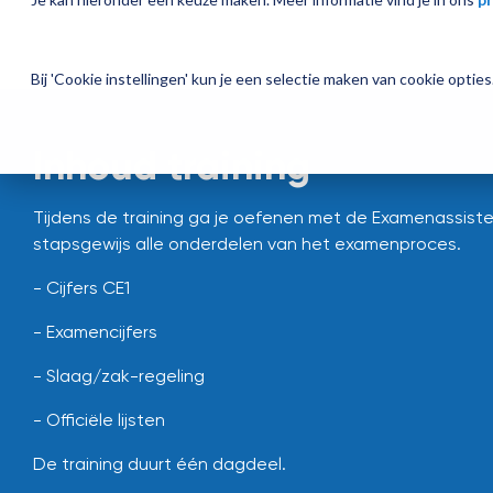
Bij 'Cookie instellingen' kun je een selectie maken van cookie opti
Inhoud training
Tijdens de training ga je oefenen met de Examenassiste
stapsgewijs alle onderdelen van het examenproces.
- Cijfers CE1
- Examencijfers
- Slaag/zak-regeling
- Officiële lijsten
De training duurt één dagdeel.