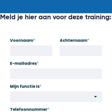
Meld je hier aan voor deze training:
Voornaam
*
Achternaam
*
E-mailadres
*
Mijn functie is
*
Telefoonnummer
*