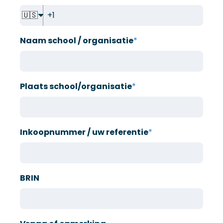
🇺🇸
Naam school / organisatie
*
Plaats school/organisatie
*
Inkoopnummer / uw referentie
*
BRIN