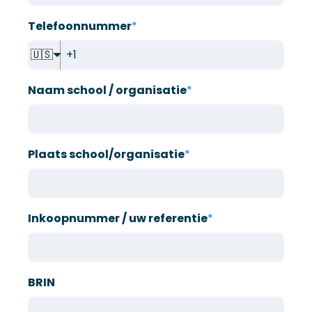
Telefoonnummer
*
🇺🇸
Naam school / organisatie
*
Plaats school/organisatie
*
Inkoopnummer / uw referentie
*
BRIN