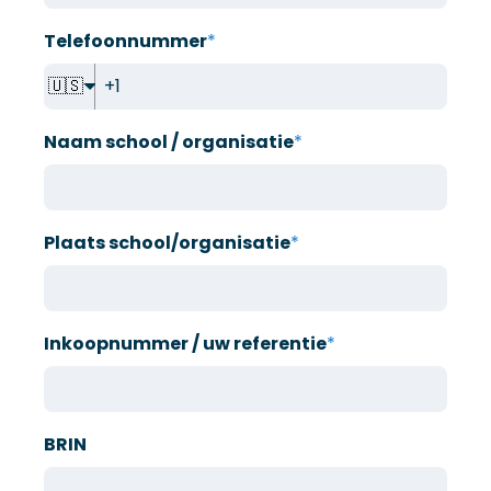
Telefoonnummer
*
🇺🇸
Naam school / organisatie
*
Plaats school/organisatie
*
Inkoopnummer / uw referentie
*
BRIN