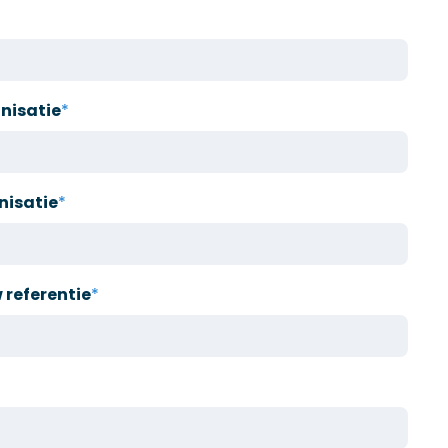
nisatie
*
nisatie
*
referentie
*