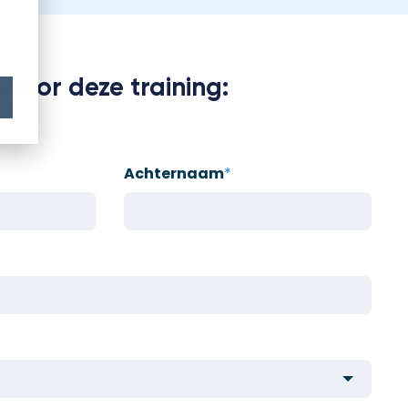
 voor deze training:
Achternaam
*