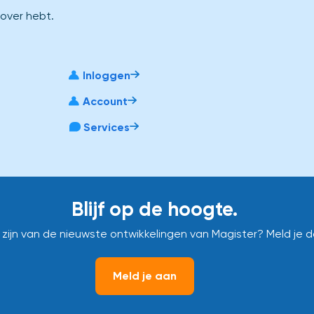
 over hebt.
Inloggen
Account
Services
Blijf op de hoogte.
e zijn van de nieuwste ontwikkelingen van Magister? Meld je 
Meld je aan