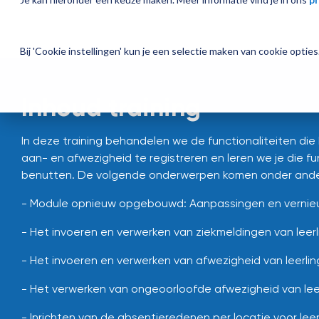
Bij 'Cookie instellingen' kun je een selectie maken van cookie opti
Inhoud training
In deze training behandelen we de functionaliteiten die
aan- en afwezigheid te registreren en leren we je die f
benutten. De volgende onderwerpen komen onder ande
- Module opnieuw opgebouwd: Aanpassingen en vernie
- Het invoeren en verwerken van ziekmeldingen van leer
- Het invoeren en verwerken van afwezigheid van leerli
- Het verwerken van ongeoorloofde afwezigheid van lee
- Inrichten van de absentieredenen per locatie voor lee