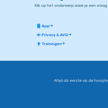
Klik op het onderwerp waar je een vraag
App
Privacy & AVG
Trainingen
Altijd als eerste op de hoogt