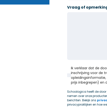
Vraag of opmerkin
Ik verklaar dat de do
inschrijving voor de 
opleidingsinformatie, 
prijs inbegrepen) e
Schoologica heeft de door
nemen over onze producten
berichten. Bekijk ons
priva
privacypraktijken en hoe w