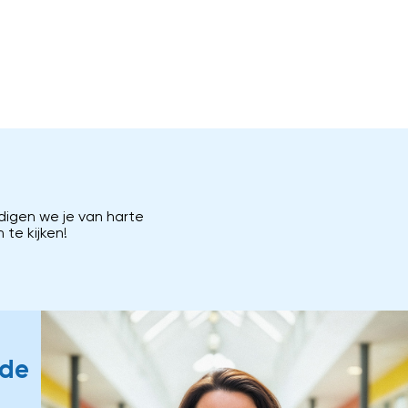
digen we je van harte
te kijken!
lde