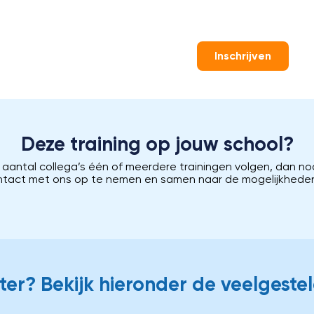
Inschrijven
Deze training op jouw school?
n aantal collega’s één of meerdere trainingen volgen, dan no
ntact met ons op te nemen en samen naar de mogelijkheden 
er? Bekijk hieronder de veelgeste