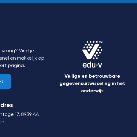
 vraag? Vind je
nel en makkelijk op
ort
pagina.
Veilige en betrouwbare
rt
gegevensuitwisseling in het
onderwijs
dres
ntage 17,
8939 AA
en