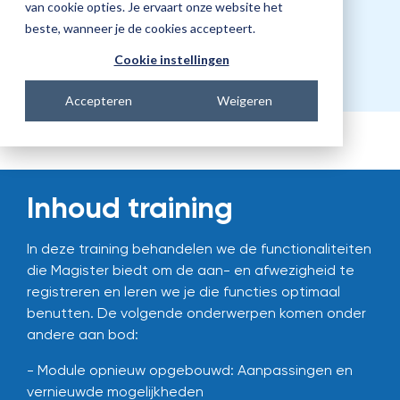
Prijs
van cookie opties. Je ervaart onze website het
beste, wanneer je de cookies accepteert.
€321,00
Cookie instellingen
Accepteren
Weigeren
Inhoud training
In deze training behandelen we de functionaliteiten
die Magister biedt om de aan- en afwezigheid te
registreren en leren we je die functies optimaal
benutten. De volgende onderwerpen komen onder
andere aan bod:
- Module opnieuw opgebouwd: Aanpassingen en
vernieuwde mogelijkheden