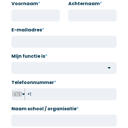
Voornaam
*
Achternaam
*
E-mailadres
*
Mijn functie is
*
Telefoonnummer
*
🇺🇸
Naam school / organisatie
*