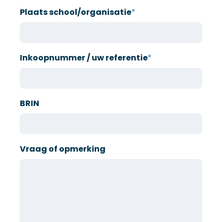
Plaats school/organisatie
*
Inkoopnummer / uw referentie
*
BRIN
Vraag of opmerking