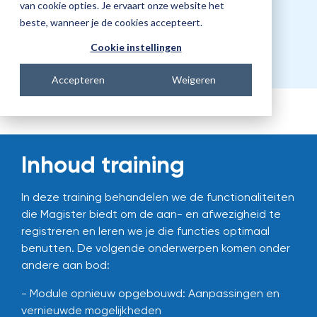
Prijs
van cookie opties. Je ervaart onze website het
beste, wanneer je de cookies accepteert.
€321,00
Cookie instellingen
Accepteren
Weigeren
Inhoud training
In deze training behandelen we de functionaliteiten
die Magister biedt om de aan- en afwezigheid te
registreren en leren we je die functies optimaal
benutten. De volgende onderwerpen komen onder
andere aan bod:
- Module opnieuw opgebouwd: Aanpassingen en
vernieuwde mogelijkheden