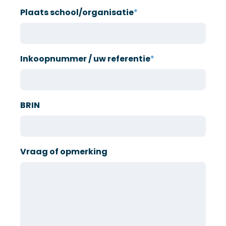
Plaats school/organisatie
*
Inkoopnummer / uw referentie
*
BRIN
Vraag of opmerking