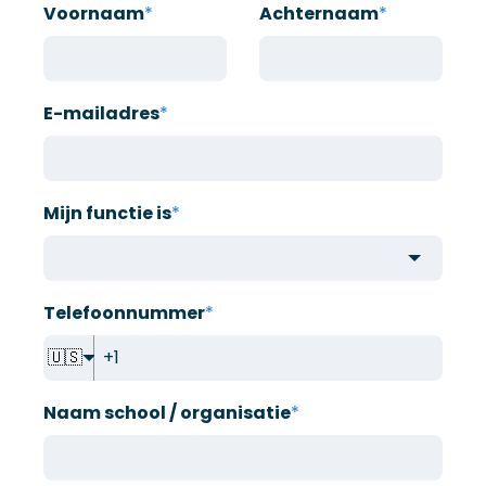
Voornaam
*
Achternaam
*
E-mailadres
*
Mijn functie is
*
Telefoonnummer
*
🇺🇸
Naam school / organisatie
*