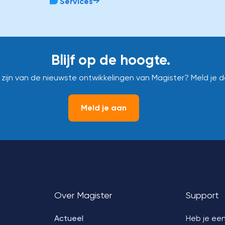
Services
Blijf op de hoogte.
e zijn van de nieuwste ontwikkelingen van Magister? Meld je 
Meld je aan
Over Magister
Support
Actueel
Heb je een