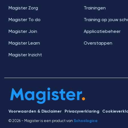
Magister Zorg
Trainingen
Magister To do
Training op jouw sch
Magister Join
Applicatiebeheer
Magister Learn
Overstappen
Magister Inzicht
Voorwaarden & Disclaimer
Privacyverklaring
Cookieverkl
© 2026 - Magister is een product van
Schoologica