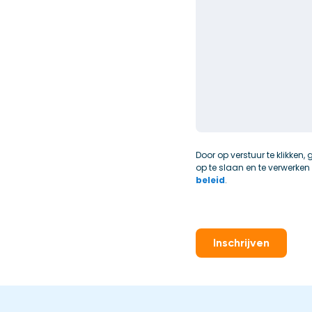
Door op verstuur te klikke
op te slaan en te verwerken
beleid
.
Inschrijven