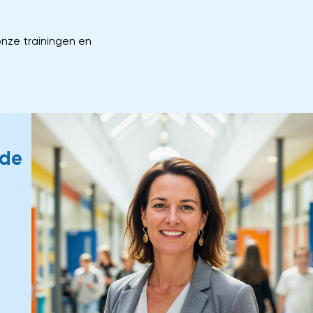
onze trainingen en
lde