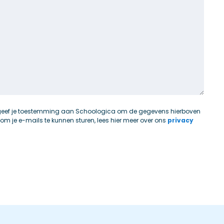
n, geef je toestemming aan Schoologica om de gegevens hierboven
 om je e-mails te kunnen sturen, lees hier meer over ons
privacy