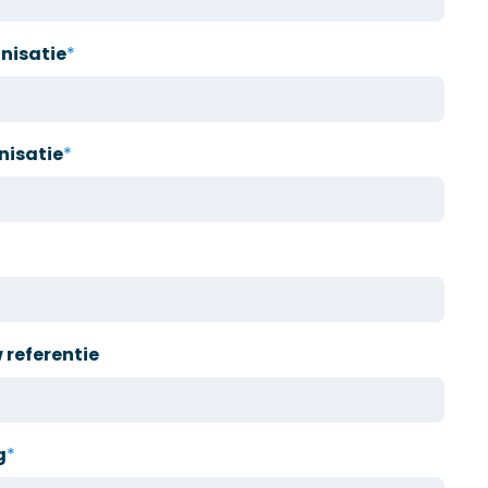
nisatie
*
nisatie
*
referentie
g
*