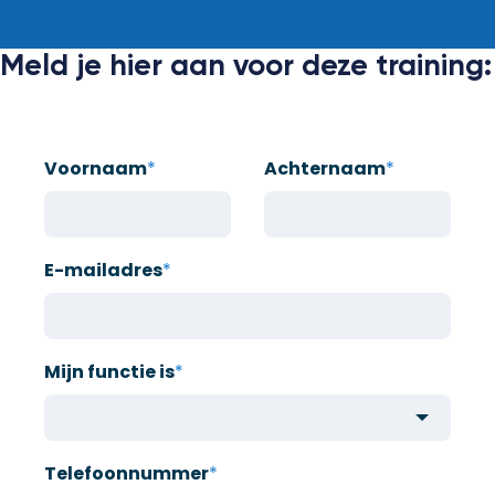
Meld je hier aan voor deze training:
Voornaam
*
Achternaam
*
E-mailadres
*
Mijn functie is
*
Telefoonnummer
*