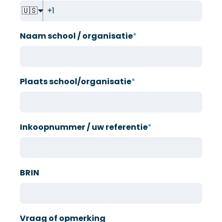
🇺🇸
Naam school / organisatie
*
Plaats school/organisatie
*
Inkoopnummer / uw referentie
*
BRIN
Vraag of opmerking