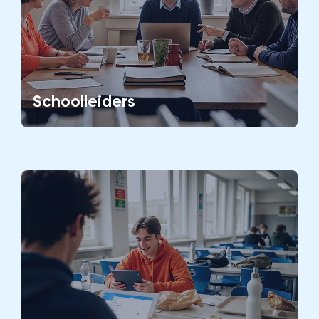
Schoolleiders