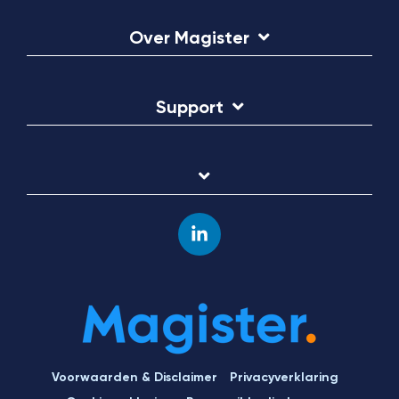
Over Magister
Support
Linkedin
Voorwaarden & Disclaimer
Privacyverklaring