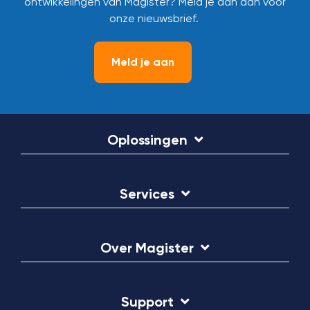
ontwikkelingen van Magister? Meld je dan aan voor
onze nieuwsbrief.
Meld je aan
Oplossingen
Services
Over Magister
Support