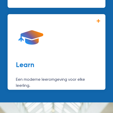
Met Magister Learn creëer je
gepersonaliseerd onderwijs en houd je
voortgang eenvoudig bij. Zo ondersteun je
docenten én leerlingen optimaal.
Ontdek Learn →
Learn
Een moderne leeromgeving voor elke
leerling.