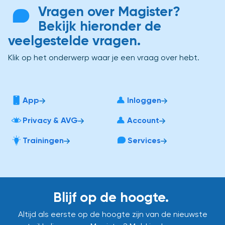
Vragen over Magister?
Bekijk hieronder de
veelgestelde vragen.
Klik op het onderwerp waar je een vraag over hebt.
App
Inloggen
Privacy & AVG
Account
Trainingen
Services
Blijf op de hoogte.
Altijd als eerste op de hoogte zijn van de nieuwste