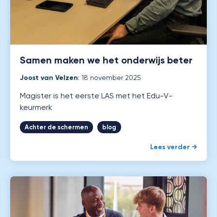
Samen maken we het onderwijs beter
Joost van Velzen
:
18 november 2025
Magister is het eerste LAS met het Edu-V-
keurmerk
Achter de schermen
blog
Lees verder →