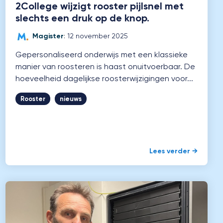
2College wijzigt rooster pijlsnel met
slechts een druk op de knop.
Magister
:
12 november 2025
Gepersonaliseerd onderwijs met een klassieke
manier van roosteren is haast onuitvoerbaar. De
hoeveelheid dagelijkse roosterwijzigingen voor...
Rooster
nieuws
Lees verder →