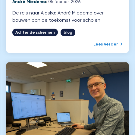
André Miedema
:
05 februari 2026
De reis naar Alaska: André Miedema over
bouwen aan de toekomst voor scholen
Achter de schermen
blog
Lees verder →