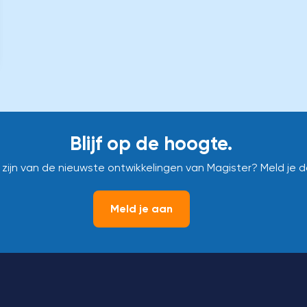
Blijf op de hoogte.
e zijn van de nieuwste ontwikkelingen van Magister? Meld je 
Meld je aan