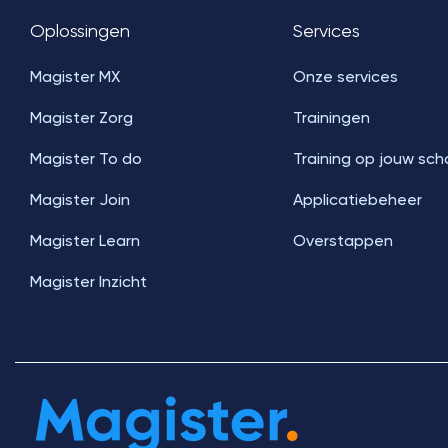
Oplossingen
Services
Magister MX
Onze services
Magister Zorg
Trainingen
Magister To do
Training op jouw sch
Magister Join
Applicatiebeheer
Magister Learn
Overstappen
Magister Inzicht