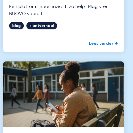
Eén platform, meer inzicht: zo helpt Magister
NUOVO vooruit
blog
klantverhaal
Lees verder →