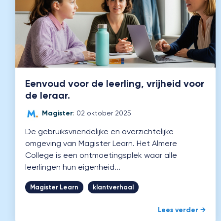
Eenvoud voor de leerling, vrijheid voor
de leraar.
Magister
:
02 oktober 2025
De gebruiksvriendelijke en overzichtelijke
omgeving van Magister Learn. Het Almere
College is een ontmoetingsplek waar alle
leerlingen hun eigenheid...
Magister Learn
klantverhaal
Lees verder →