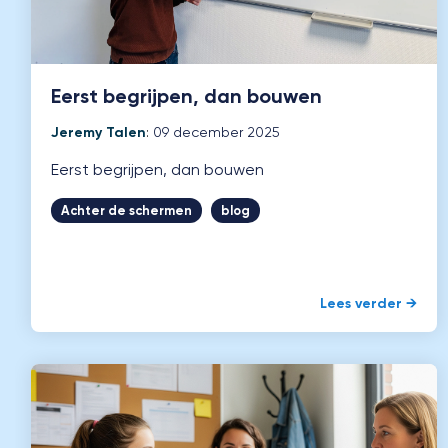
Eerst begrijpen, dan bouwen
Jeremy Talen
:
09 december 2025
Eerst begrijpen, dan bouwen
Achter de schermen
blog
Lees verder →