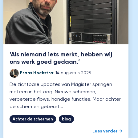
‘Als niemand iets merkt, hebben wij
ons werk goed gedaan.’
Frans Hoekstra
:
14 augustus 2025
De zichtbare updates van Magister springen
meteen in het oog. Nieuwe schermen,
verbeterde flows, handige functies. Maar achter
de schermen gebeurt...
Achter de schermen
blog
Lees verder →