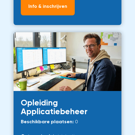
Info & inschrijven
Opleiding
Applicatiebeheer
Beschikbare plaatsen:
0