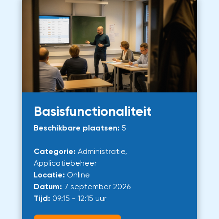
Basisfunctionaliteit
Beschikbare plaatsen:
5
Categorie:
Administratie,
Applicatiebeheer
Locatie:
Online
Datum:
7 september 2026
Tijd:
09:15 - 12:15 uur