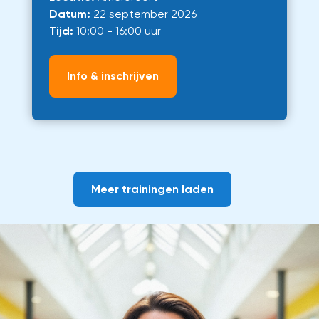
Datum:
22 september 2026
Tijd:
10:00 - 16:00 uur
Info & inschrijven
Meer trainingen laden