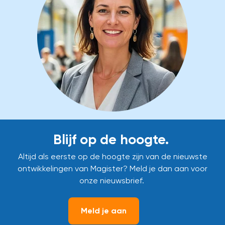
Blijf op de hoogte.
Altijd als eerste op de hoogte zijn van de nieuwste
ontwikkelingen van Magister? Meld je dan aan voor
onze nieuwsbrief.
Meld je aan