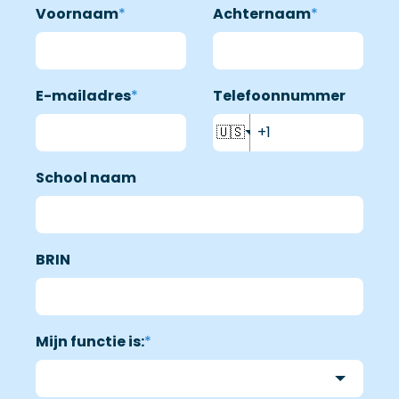
Voornaam
*
Achternaam
*
E-mailadres
*
Telefoonnummer
🇺🇸
School naam
BRIN
Mijn functie is:
*