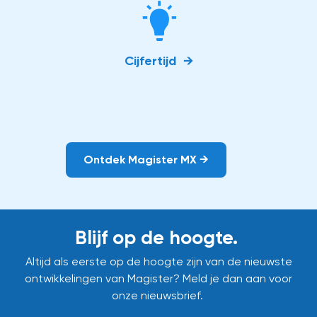
Cijfertijd →
Ontdek Magister MX →
Blijf op de hoogte.
Altijd als eerste op de hoogte zijn van de nieuwste
ontwikkelingen van Magister? Meld je dan aan voor
onze nieuwsbrief.