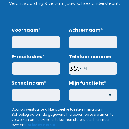
Verantwoording & verzuim jouw school ondersteunt.
Voornaam
*
Achternaam
*
E-mailadres
*
Telefoonnummer
🇺🇸
School naam
*
Mijn functie is:
*
Door op verstuur te klikken, geef je toestemming aan
Schoologica om de gegevens hierboven op te slaan en te
verwerken om je e-mails te kunnen sturen, lees hier meer
over ons
privacy beleid
.