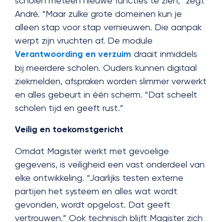
scholen meteen nieuwe functies te zien,” zegt
André. “Maar zulke grote domeinen kun je
alleen stap voor stap vernieuwen. Die aanpak
werpt zijn vruchten af. De module
Verantwoording en verzuim
draait inmiddels
bij meerdere scholen. Ouders kunnen digitaal
ziekmelden, afspraken worden slimmer verwerkt
en alles gebeurt in één scherm. “Dat scheelt
scholen tijd en geeft rust.”
Veilig en toekomstgericht
Omdat Magister werkt met gevoelige
gegevens, is veiligheid een vast onderdeel van
elke ontwikkeling. “Jaarlijks testen externe
partijen het systeem en alles wat wordt
gevonden, wordt opgelost. Dat geeft
vertrouwen.” Ook technisch blijft Magister zich