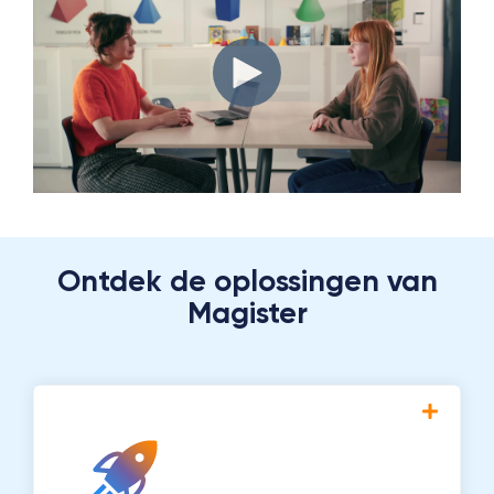
Ontdek de oplossingen van
Magister
Een innovatief platform dat aansluit op de
veranderende behoeften van