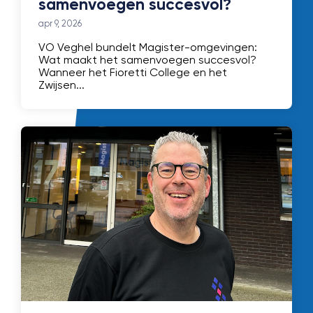
samenvoegen succesvol?
apr 9, 2026
VO Veghel bundelt Magister-omgevingen:
Wat maakt het samenvoegen succesvol?
Wanneer het Fioretti College en het
Zwijsen...