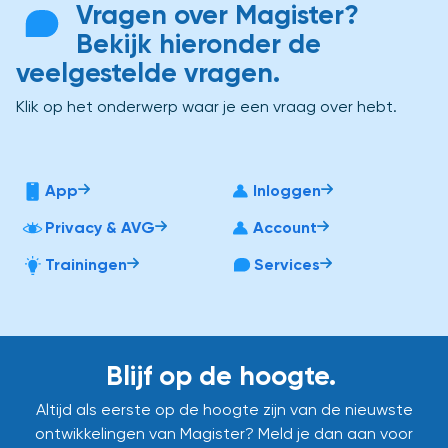
Vragen over Magister?
Bekijk hieronder de
veelgestelde vragen.
Klik op het onderwerp waar je een vraag over hebt.
App
Inloggen
Privacy & AVG
Account
Trainingen
Services
Blijf op de hoogte.
Altijd als eerste op de hoogte zijn van de nieuwste
ontwikkelingen van Magister? Meld je dan aan voor