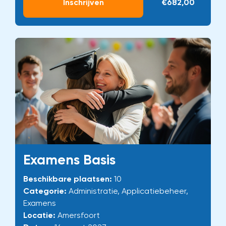
Inschrijven
€682,00
Examens Basis
Beschikbare plaatsen:
10
Categorie:
Administratie, Applicatiebeheer,
Examens
Locatie:
Amersfoort