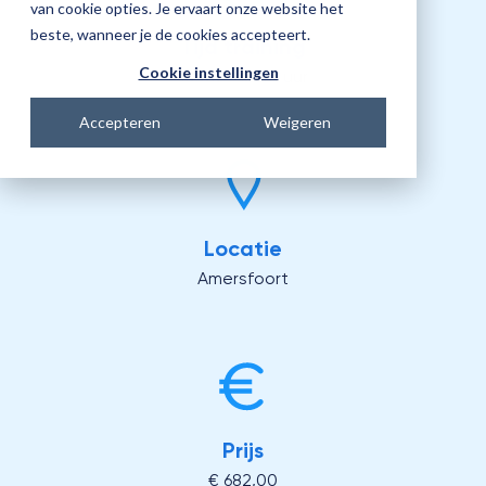
van cookie opties. Je ervaart onze website het
beste, wanneer je de cookies accepteert.
Tijd training
Cookie instellingen
10:00 - 16:00 uur
Accepteren
Weigeren
Locatie
Amersfoort
Prijs
€ 682,00