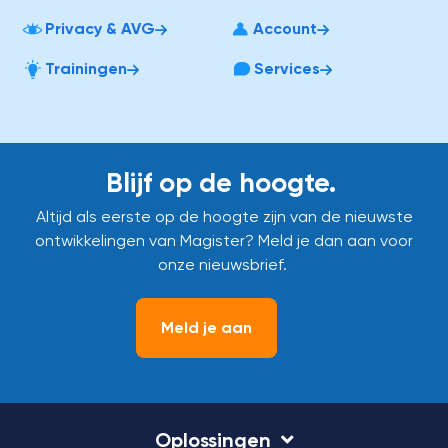
Privacy & AVG
Account
Trainingen
Services
Blijf op de hoogte.
Altijd als eerste op de hoogte zijn van de nieuwste
ontwikkelingen van Magister? Meld je dan aan voor
onze nieuwsbrief.
Meld je aan
Oplossingen