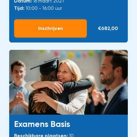
Datum:
16 maart 2027
Tijd:
10:00 - 16:00 uur
Inschrijven
€682,00
Examens Basis
Beschikbare plaatsen:
10