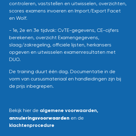
controleren, vaststellen en uitwisselen, overzichten,
scores examens invoeren en Import/Export Facet
en Wolf.
- 1e, 2e en 3e tijdvak: CvTE-gegevens, CE-cijfers
berekenen, overzicht Examengegevens,
slaag/zakregeling, officiële lijsten, herkansers
opgeven en uitwisselen examenresultaten met
DUO.
De training duurt één dag.
Documentatie in de
vorm van cursusmateriaal en handleidingen zijn bij
de prijs inbegrepen.
Bekijk hier de
algemene voorwaarden
,
annuleringsvoorwaarden
en de
klachtenprocedure