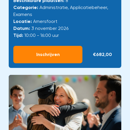
Beschikbare plaatsen:
8
Categorie:
Administratie, Applicatiebeheer,
Examens
Locatie:
Amersfoort
Datum:
3 november 2026
Tijd:
10:00 - 16:00 uur
Inschrijven
€682,00