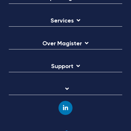
Services
Over Magister
Support
Linkedin