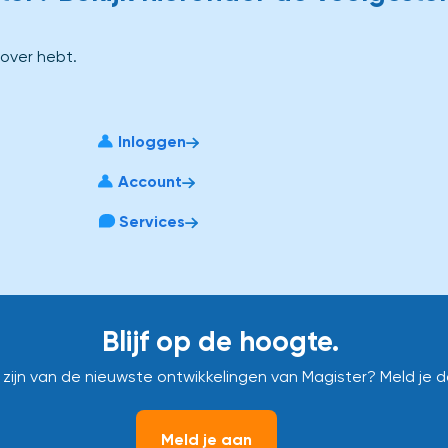
 over hebt.
Inloggen
Account
Services
Blijf op de hoogte.
e zijn van de nieuwste ontwikkelingen van Magister? Meld je 
Meld je aan