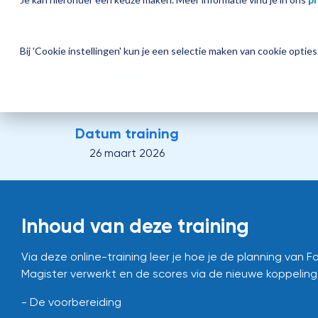
Bij 'Cookie instellingen' kun je een selectie maken van cookie opti
Datum training
26 maart 2026
Inhoud van deze training
Via deze online-training leer je hoe je de planning van 
Magister verwerkt en de scores via de nieuwe koppelin
- De voorbereiding