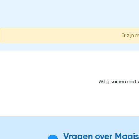
Er zijn
Wil jij samen met
Vragen over Magist