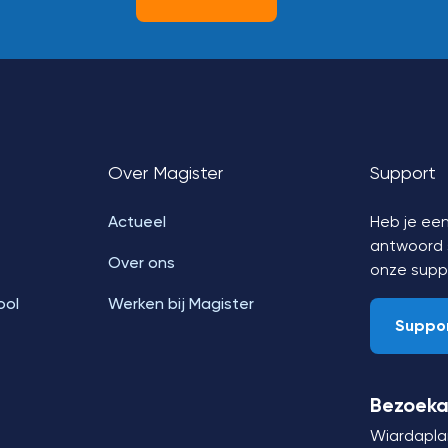
Over Magister
Support
Actueel
Heb je een
antwoord s
Over ons
onze supp
ool
Werken bij Magister
Suppo
Bezoeka
Wiardapla