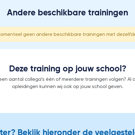
Andere beschikbare trainingen
 momenteel geen andere beschikbare trainingen met dezelf
Deze training op jouw school?
 een aantal collega’s één of meerdere trainingen volgen?
Al 
opleidingen kunnen wij ook op jouw school geven.
er? Bekijk hieronder de veelgeste