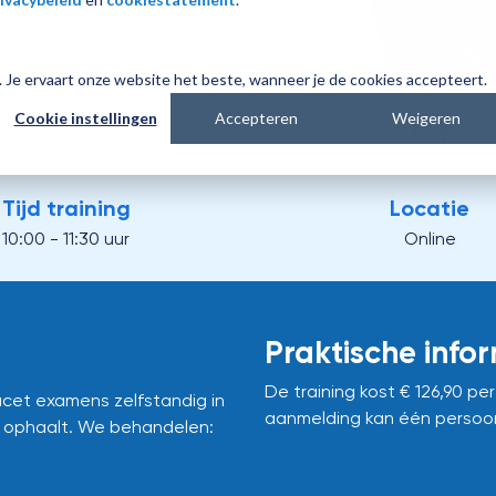
es. Je ervaart onze website het beste, wanneer je de cookies accepteert.
Cookie instellingen
Accepteren
Weigeren
Tijd training
Locatie
10:00 - 11:30 uur
Online
Praktische info
De training kost € 126,90 pe
Facet examens zelfstandig in
aanmelding kan één persoo
g ophaalt. We behandelen: