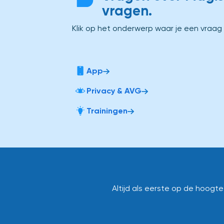
vragen.
Klik op het onderwerp waar je een vraag
App
Privacy & AVG
Trainingen
Altijd als eerste op de hoogt