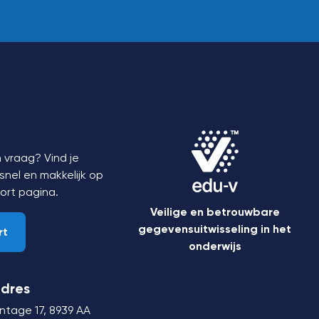
 vraag? Vind je
nel en makkelijk op
ort
pagina.
Veilige en betrouwbare
gegevensuitwisseling in het
rt
onderwijs
dres
ntage 17,
8939 AA