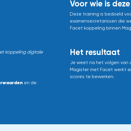
Voor wie is deze
Deze training is bedoeld vo
examensecretarissen die we
Facet koppeling binnen Magi
Het resultaat
et koppeling digitale
Je weet na het volgen van d
Magister met Facet werkt en
scores te bewerken.
orwaarden
en de