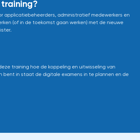
 training?
or applicatiebeheerders, administratief medewerkers en
rken (of in de toekomst gaan werken) met de nieuwe
ster.
eze training hoe de koppeling en uitwisseling van
 bent in staat de digitale examens in te plannen en de