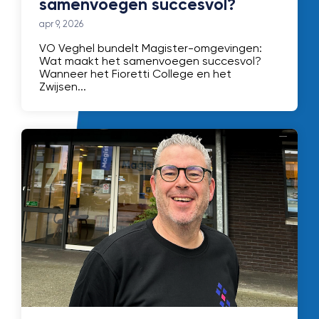
samenvoegen succesvol?
apr 9, 2026
VO Veghel bundelt Magister-omgevingen:
Wat maakt het samenvoegen succesvol?
Wanneer het Fioretti College en het
Zwijsen...