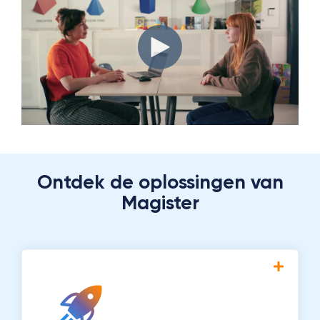
Ontdek de oplossingen van
Magister
Een innovatief platform dat aansluit op de
veranderende behoeften van