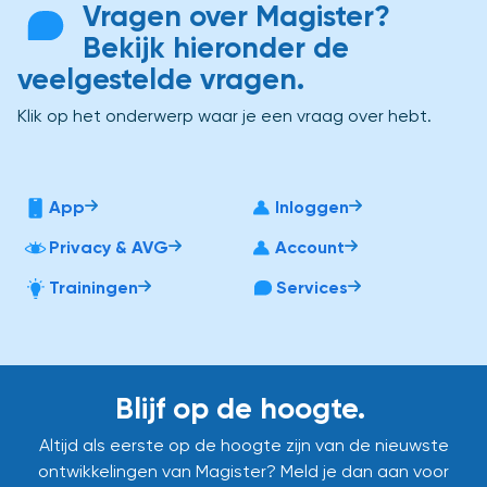
Vragen over Magister?
Bekijk hieronder de
veelgestelde vragen.
Klik op het onderwerp waar je een vraag over hebt.
App
Inloggen
Privacy & AVG
Account
Trainingen
Services
Blijf op de hoogte.
Altijd als eerste op de hoogte zijn van de nieuwste
ontwikkelingen van Magister? Meld je dan aan voor