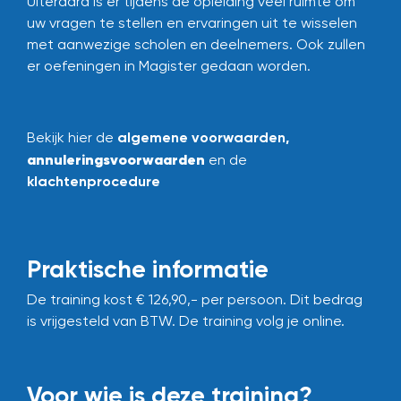
Uiteraard is er tijdens de opleiding veel ruimte om
uw vragen te stellen en ervaringen uit te wisselen
met aanwezige scholen en deelnemers. Ook zullen
er oefeningen in Magister gedaan worden.
Bekijk hier de
algemene voorwaarden
,
annuleringsvoorwaarden
en de
klachtenprocedure
Praktische informatie
De training kost € 126,90,- per persoon. Dit bedrag
is vrijgesteld van BTW. De training volg je online.
Voor wie is deze training?