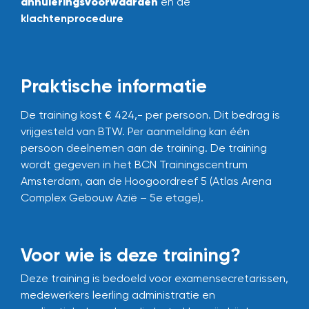
annuleringsvoorwaarden
en de
klachtenprocedure
Praktische informatie
De training kost € 424,- per persoon. Dit bedrag is
vrijgesteld van BTW.
Per aanmelding kan één
persoon deelnemen aan de training.
De training
wordt gegeven in het BCN Trainingscentrum
Amsterdam,
aan de Hoogoordreef 5 (Atlas Arena
Complex Gebouw Azië – 5e etage).
Voor wie is deze training?
Deze training is bedoeld voor examensecretarissen,
medewerkers leerling administratie en