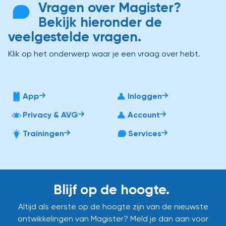
Vragen over Magister?
Bekijk hieronder de
veelgestelde vragen.
Klik op het onderwerp waar je een vraag over hebt.
App
Inloggen
Privacy & AVG
Account
Trainingen
Services
Blijf op de hoogte.
Altijd als eerste op de hoogte zijn van de nieuwste
ontwikkelingen van Magister? Meld je dan aan voor