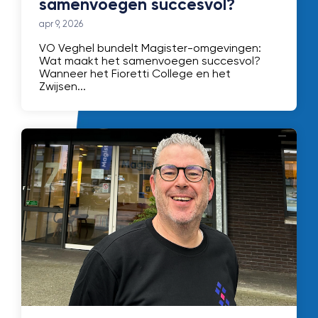
samenvoegen succesvol?
apr 9, 2026
VO Veghel bundelt Magister-omgevingen:
Wat maakt het samenvoegen succesvol?
Wanneer het Fioretti College en het
Zwijsen...