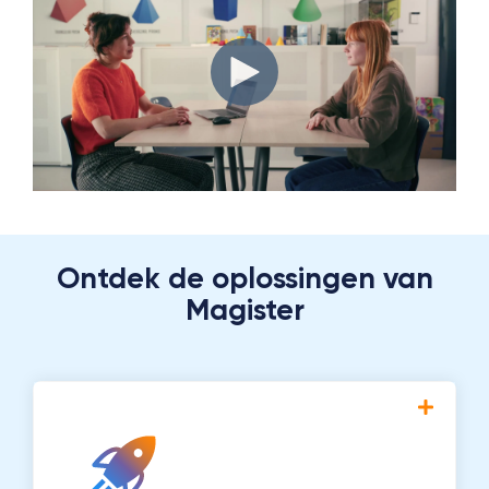
Ontdek de oplossingen van
Magister
Een innovatief platform dat aansluit op de
veranderende behoeften van