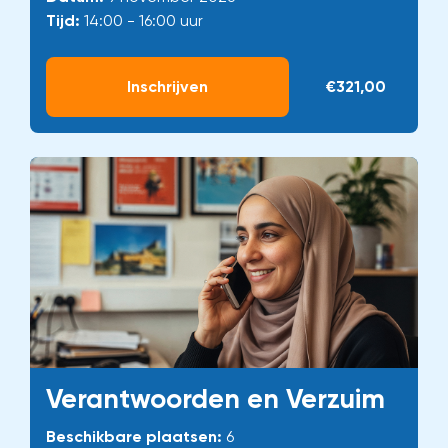
Tijd:
14:00 - 16:00 uur
Inschrijven
€321,00
Verantwoorden en Verzuim
Beschikbare plaatsen:
6