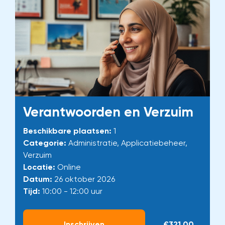
Verantwoorden en Verzuim
Beschikbare plaatsen:
1
Categorie:
Administratie, Applicatiebeheer,
Verzuim
Locatie:
Online
Datum:
26 oktober 2026
Tijd:
10:00 - 12:00 uur
Inschrijven
€321,00