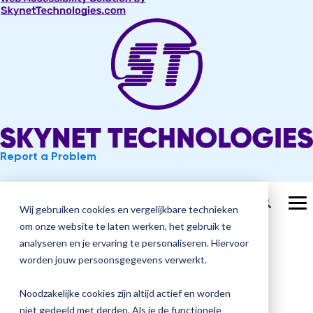
Report a Problem
Ga
verder
To
Wij gebruiken cookies en vergelijkbare technieken
Me
om onze website te laten werken, het gebruik te
analyseren en je ervaring te personaliseren. Hiervoor
Verantwoorden en
worden jouw persoonsgegevens verwerkt.
Verzuim
Noodzakelijke cookies zijn altijd actief en worden
niet gedeeld met derden. Als je de functionele