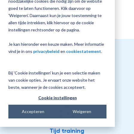
noodzakelijke cookies die nodig zijn om de website
Bekijk overige opties
goed te laten functioneren. Klik daarvoor op
'Weigeren'. Daarnaast kun je jouw toestemming te
allen tijde intrekken, klik hiervoor op de cookie
instellingen rechtsonder op de pagina.
Je kan hieronder een keuze maken. Meer informatie
vind je in ons
privacybeleid
en
cookiestatement
.
Bij 'Cookie instellingen' kun je een selectie maken
Datum training
van cookie opties. Je ervaart onze website het
17 maart 2026
beste, wanneer je de cookies accepteert.
Cookie instellingen
Accepteren
Weigeren
Tijd training