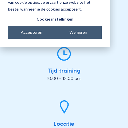
van cookie opties. Je ervaart onze website het
beste, wanneer je de cookies accepteert.
Datum training
Cookie instellingen
26 oktober 2026
Accepteren
Weigeren
Tijd training
10:00 - 12:00 uur
Locatie