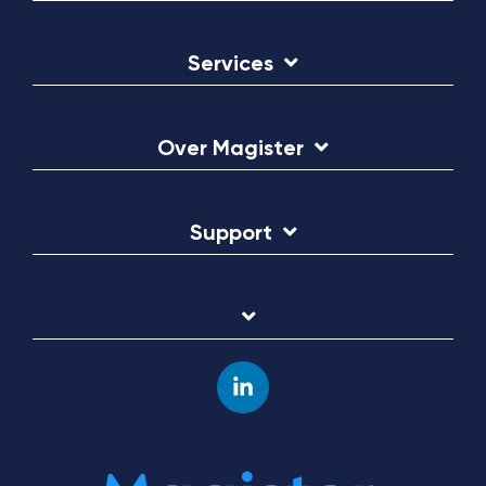
Services
Over Magister
Support
Linkedin