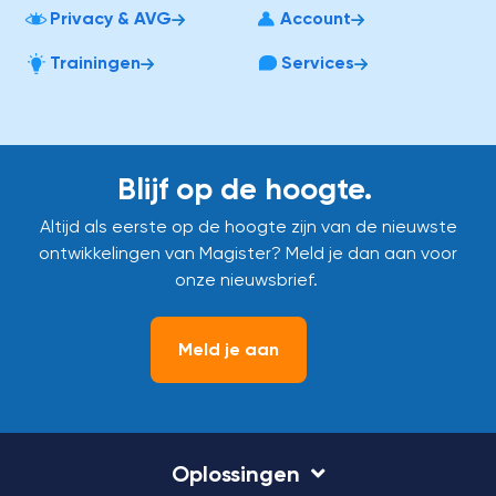
Privacy & AVG
Account
Trainingen
Services
Blijf op de hoogte.
Altijd als eerste op de hoogte zijn van de nieuwste
ontwikkelingen van Magister? Meld je dan aan voor
onze nieuwsbrief.
Meld je aan
Oplossingen