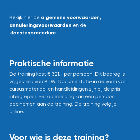
Bekijk hier de
algemene voorwaarden
,
annuleringsvoorwaarden
en de
klachtenprocedure
Praktische informatie
De training kost € 321,- per persoon. Dit bedrag is
vrijgesteld van BTW. Documentatie in de vorm van
cursusmateriaal en handleidingen zijn bij de prijs
inbegrepen.
Per aanmelding kan één persoon
deelnemen aan de training.
De training volg je
online.
Voor wie is deze training?