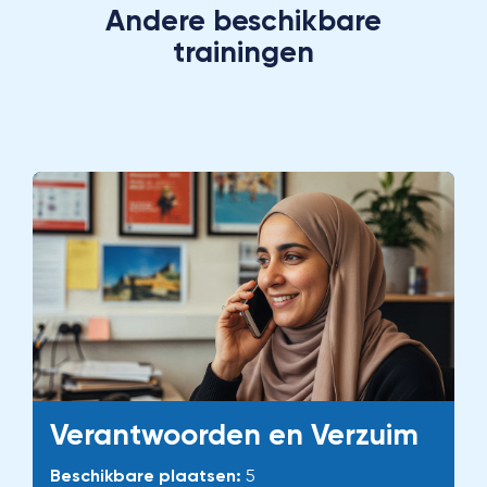
Andere beschikbare
trainingen
Verantwoorden en Verzuim
Beschikbare plaatsen:
5