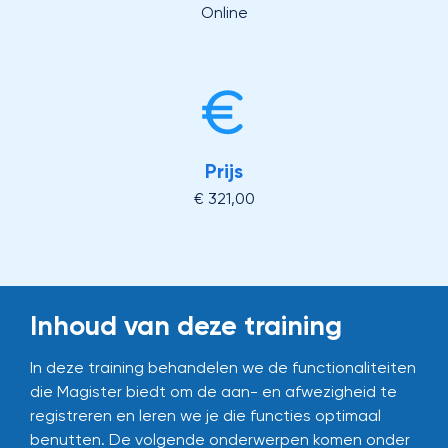
Online
Prijs
€ 321,00
Inhoud van deze training
In deze training behandelen we de functionaliteiten
die Magister biedt om de aan- en afwezigheid te
registreren en leren we je die functies optimaal
benutten. De volgende onderwerpen komen onder