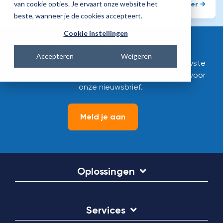
van cookie opties. Je ervaart onze website het
Lees verder →
beste, wanneer je de cookies accepteert.
Cookie instellingen
Blijf op de hoogte.
Accepteren
Weigeren
Altijd als eerste op de hoogte zijn van de nieuwste
ontwikkelingen van Magister? Meld je dan aan voor
onze nieuwsbrief.
Meld je aan
Oplossingen
Services