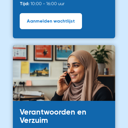
Tijd:
10:00 - 16:00 uur
Aanmelden wachtlijst
Verantwoorden en
Verzuim