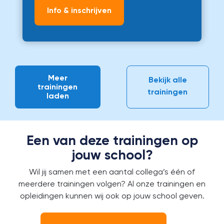
Info & inschrijven
Meer
Bekijk alle
trainingen
trainingen
laden
Een van deze trainingen op
jouw school?
Wil jij samen met een aantal collega’s één of
meerdere trainingen volgen?
Al onze trainingen en
opleidingen kunnen wij ook op jouw school geven.