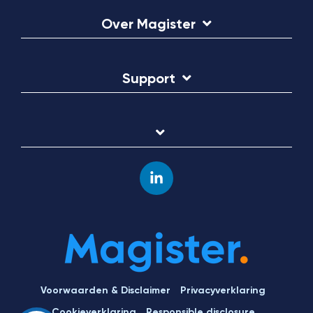
Over Magister
Support
Linkedin
Voorwaarden & Disclaimer
Privacyverklaring
Cookieverklaring
Responsible disclosure