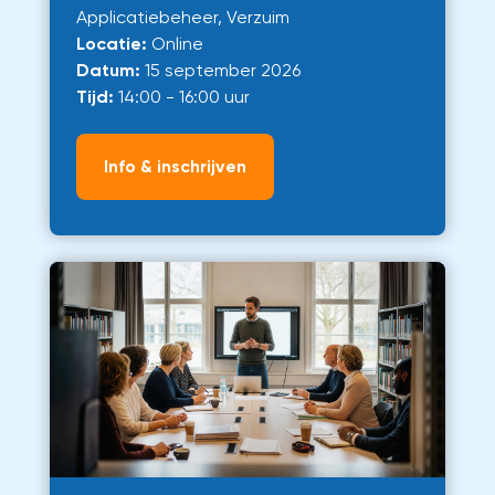
Applicatiebeheer, Verzuim
Locatie:
Online
Datum:
15 september 2026
Tijd:
14:00 - 16:00 uur
Info & inschrijven